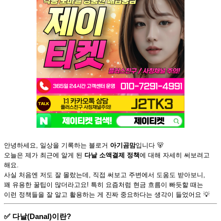
안녕하세요, 일상을 기록하는 블로거
아기곰맘
입니다 🐻
오늘은 제가 최근에 알게 된
다날 소액결제 정책
에 대해 자세히 써보려고
해요.
사실 처음엔 저도 잘 몰랐는데, 직접 써보고 주변에서 도움도 받아보니,
꽤 유용한 꿀팁이 많더라고요! 특히 요즘처럼 현금 흐름이 빠듯할 때는
이런 정책들을 잘 알고 활용하는 게 진짜 중요하다는 생각이 들었어요 💡
✅ 다날(Danal)이란?