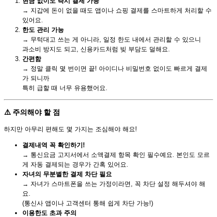
현금 없이도 즉시 결제 가능
→ 지갑에 돈이 없을 때도 앱이나 쇼핑 결제를 스마트하게 처리할 수
있어요.
한도 관리 가능
→ 무턱대고 쓰는 게 아니라, 일정 한도 내에서 관리할 수 있으니
과소비 방지도 되고, 신용카드처럼 빚 부담도 덜해요.
간편함
→ 정말 클릭 몇 번이면 끝! 아이디나 비밀번호 없이도 빠르게 결제
가 되니까
특히 급할 때 너무 유용했어요.
⚠️ 주의해야 할 점
하지만 아무리 편해도 몇 가지는 조심해야 해요!
결제내역 꼭 확인하기!
→ 통신요금 고지서에서 소액결제 항목 확인 필수예요. 본인도 모르
게 자동 결제되는 경우가 간혹 있어요.
자녀의 무분별한 결제 차단 필요
→ 자녀가 스마트폰을 쓰는 가정이라면, 꼭 차단 설정 해두셔야 해
요.
(통신사 앱이나 고객센터 통해 쉽게 차단 가능!)
이용한도 초과 주의