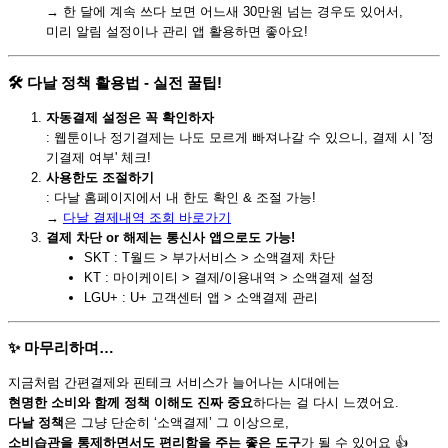
→ 한 달에 계속 쓰다 보면 어느새 30만원 넘는 경우도 있어서,
미리 알림 설정이나 관리 앱 활용하면 좋아요!
🛠️ 다날 정책 활용법 - 실전 꿀팁!
자동결제 설정은 꼭 확인하자
: 웹툰이나 정기결제는 나도 모르게 빠져나갈 수 있으니, 결제 시 '정
기결제 여부' 체크!
사용한도 조절하기
: 다날 홈페이지에서 내 한도 확인 & 조절 가능!
→
다날 결제내역 조회 바로가기
결제 차단 or 해제는 통신사 앱으로도 가능!
SKT : T월드 > 부가서비스 > 소액결제 차단
KT : 마이케이티 > 결제/이용내역 > 소액결제 설정
LGU+ : U+ 고객센터 앱 > 소액결제 관리
✨ 마무리하며…
지금처럼 간편결제와 핀테크 서비스가 늘어나는 시대에는
현명한 소비와 함께 정책 이해도 진짜 중요
하다는 걸 다시 느꼈어요.
다날 정책
은 그냥 단순히 ‘소액결제’ 그 이상으로,
소비습관을 통제하면서도 편리함을 주는 좋은 도구
가 될 수 있어요 👍