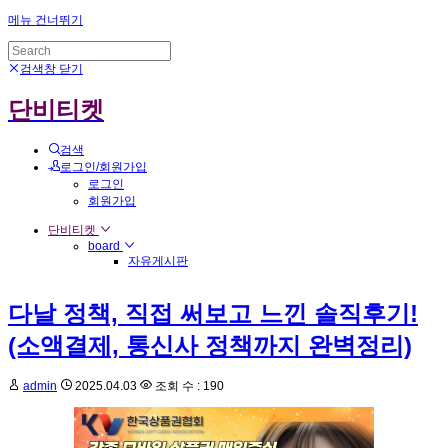
메뉴 건너뛰기
검색창 닫기
단비티켓
검색
로그인/회원가입
로그인
회원가입
단비티켓
board
자유게시판
다날 정책, 직접 써보고 느낀 솔직후기!
(소액결제, 통신사 정책까지 완벽정리)
admin
2025.04.03
조회 수 : 190