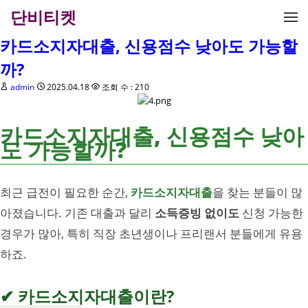
메뉴 건너뛰기
단비티켓
카드소지자대출, 신용점수 낮아도 가능할
까?
admin
2025.04.18
조회 수 : 210
카드소지자대출, 신용점수 낮아
도 가능할까?
최근 급전이 필요한 순간,
카드소지자대출
을 찾는 분들이 많
아졌습니다. 기존 대출과 달리
소득증빙 없이도
신청 가능한
경우가 많아, 특히 직장 초년생이나 프리랜서 분들에게 유용
하죠.
✔ 카드소지자대출이란?