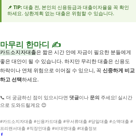
📌 TIP:
대출 전, 본인의 신용등급과 대출이자율을 꼭 확인
하세요. 상환계획 없는 대출은 위험할 수 있습니다.
마무리 한마디 ✍️
카드소지자대출
은 짧은 시간 안에 자금이 필요한 분들에게
좋은 대안이 될 수 있습니다. 하지만 무리한 대출은 신용도
하락이나 연체 위험으로 이어질 수 있으니, 꼭
신중하게 비교
하고 선택
하세요.
📞 더 궁금하신 점이 있으시다면
댓글
이나
문의
주세요! 실시간
으로 도와드릴게요 😊
#카드소지자대출 #신용카드대출 #무서류대출 #당일대출 #소액대출 #
프리랜서대출 #직장인대출 #비대면대출 #대출정보