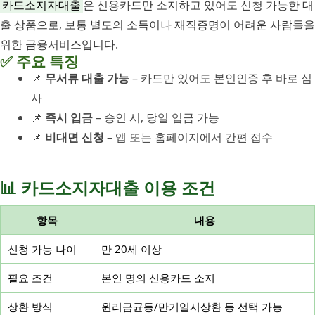
카드소지자대출
은 신용카드만 소지하고 있어도 신청 가능한 대
출 상품으로, 보통 별도의 소득이나 재직증명이 어려운 사람들을
위한 금융서비스입니다.
✅ 주요 특징
📌
무서류 대출 가능
– 카드만 있어도 본인인증 후 바로 심
사
📌
즉시 입금
– 승인 시, 당일 입금 가능
📌
비대면 신청
– 앱 또는 홈페이지에서 간편 접수
📊 카드소지자대출 이용 조건
항목
내용
신청 가능 나이
만 20세 이상
필요 조건
본인 명의 신용카드 소지
상환 방식
원리금균등/만기일시상환 등 선택 가능