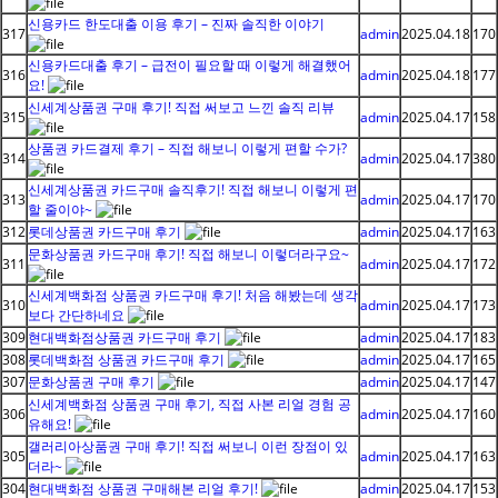
신용카드 한도대출 이용 후기 – 진짜 솔직한 이야기
317
admin
2025.04.18
170
신용카드대출 후기 – 급전이 필요할 때 이렇게 해결했어
316
admin
2025.04.18
177
요!
신세계상품권 구매 후기! 직접 써보고 느낀 솔직 리뷰
315
admin
2025.04.17
158
상품권 카드결제 후기 – 직접 해보니 이렇게 편할 수가?
314
admin
2025.04.17
380
신세계상품권 카드구매 솔직후기! 직접 해보니 이렇게 편
313
admin
2025.04.17
170
할 줄이야~
312
롯데상품권 카드구매 후기
admin
2025.04.17
163
문화상품권 카드구매 후기! 직접 해보니 이렇더라구요~
311
admin
2025.04.17
172
신세계백화점 상품권 카드구매 후기! 처음 해봤는데 생각
310
admin
2025.04.17
173
보다 간단하네요
309
현대백화점상품권 카드구매 후기
admin
2025.04.17
183
308
롯데백화점 상품권 카드구매 후기
admin
2025.04.17
165
307
문화상품권 구매 후기
admin
2025.04.17
147
신세계백화점 상품권 구매 후기, 직접 사본 리얼 경험 공
306
admin
2025.04.17
160
유해요!
갤러리아상품권 구매 후기! 직접 써보니 이런 장점이 있
305
admin
2025.04.17
163
더라~
304
현대백화점 상품권 구매해본 리얼 후기!
admin
2025.04.17
153