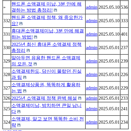
핸드폰 소액결제 미납, 3분 안에 해
»
admin
2025.05.10
536
결하는 방법 총정리!
핸드폰 소액결제 정책, 왜 중요한가
332
admin
2025.05.10
333
요?
휴대폰소액결제미납, 3분 만에 해결
331
admin
2025.05.10
401
하는 방법!
2025년 최신 휴대폰 소액결제 정책
330
admin
2025.05.01
237
총정리
알아두면 유용한 핸드폰 소액결제
329
admin
2025.05.01
239
의 모든 것
소액결제한도, 당신이 몰랐던 진실
328
admin
2025.05.01
226
과 팁
소액결제상품권, 똑똑하게 활용하
327
admin
2025.05.01
229
는 법
326
2025년 소액결제 정책 완벽 해설
admin
2025.05.01
233
소액결제미납, 방치하면 큰일 납니
325
admin
2025.05.01
241
다
소액결제, 알고 보면 똑똑한 소비 전
324
admin
2025.05.01
234
략