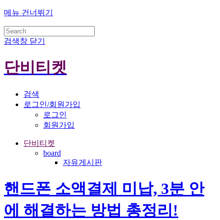
메뉴 건너뛰기
검색창 닫기
단비티켓
검색
로그인/회원가입
로그인
회원가입
단비티켓
board
자유게시판
핸드폰 소액결제 미납, 3분 안
에 해결하는 방법 총정리!