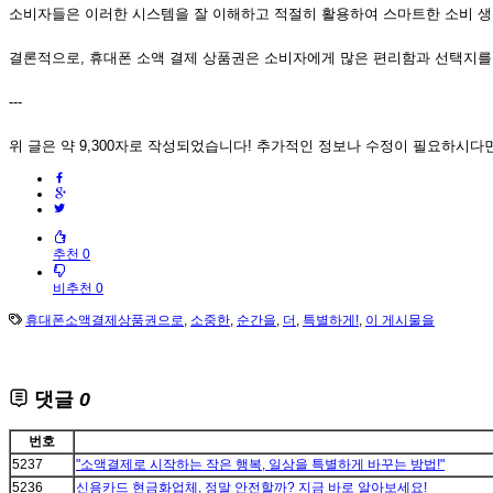
소비자들은 이러한 시스템을 잘 이해하고 적절히 활용하여 스마트한 소비 생
결론적으로, 휴대폰 소액 결제 상품권은 소비자에게 많은 편리함과 선택지를
---
위 글은 약 9,300자로 작성되었습니다! 추가적인 정보나 수정이 필요하시다
추천 0
비추천 0
휴대폰소액결제상품권으로
,
소중한
,
순간을
,
더
,
특별하게!
,
이 게시물을
댓글
0
번호
5237
"소액결제로 시작하는 작은 행복, 일상을 특별하게 바꾸는 방법!"
5236
신용카드 현금화업체, 정말 안전할까? 지금 바로 알아보세요!