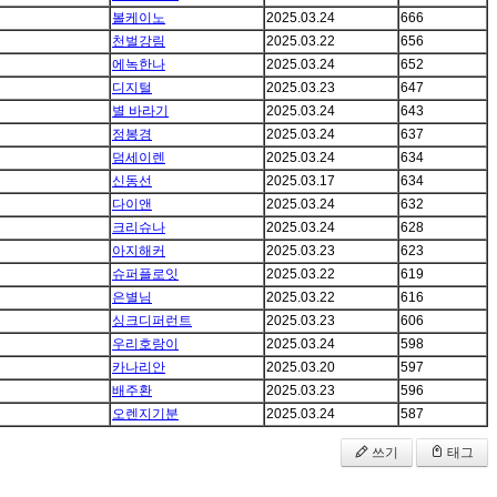
볼케이노
2025.03.24
666
천벌강림
2025.03.22
656
에녹한나
2025.03.24
652
디지털
2025.03.23
647
별 바라기
2025.03.24
643
정봉경
2025.03.24
637
덤세이렌
2025.03.24
634
신동선
2025.03.17
634
다이앤
2025.03.24
632
크리슈나
2025.03.24
628
아지해커
2025.03.23
623
슈퍼플로잇
2025.03.22
619
은별님
2025.03.22
616
싱크디퍼런트
2025.03.23
606
우리호랑이
2025.03.24
598
카나리안
2025.03.20
597
배주환
2025.03.23
596
오렌지기분
2025.03.24
587
쓰기
태그