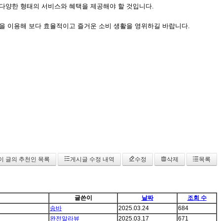
다양한 형태의 서비스와 혜택을 제공해야 할 것입니다.
을 이용해 보다 효율적이고 즐거운 소비 생활을 영위하길 바랍니다.
이 글의 추천인 목록
게시글 수정 내역
수정
삭제
목록
글쓴이
날짜
조회 수
송바
2025.03.24
684
완전알라뷰
2025.03.17
671