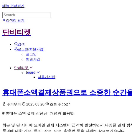
메뉴 건너뛰기
검색창 닫기
단비티켓
검색
로그인/회원가입
로그인
회원가입
단비티켓
board
자유게시판
휴대폰소액결제상품권으로 소중한 순간을
수퍼우퍼
2025.03.20
조회 수 : 527
# 휴대폰 소액 결제 상품권: 개념과 활용법
최근 몇 년 사이에 모바일 결제 시스템이 급격히 발전하면서 다양한 결제 방식
품권에 대한 개념, 특징, 장점, 단점, 활용법 등을 자세히 살펴보겠습니다.